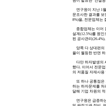
원이 발표한 ‘건설공
연구원이 지난 1월에
문조사한 결과를 보
8%)을, 전문업체는 
종합업체는 이어 잘못
설계(12.5%)를 
된 공사관리(26.4%)
양쪽 다 상대편의 
율이 월등한 반면 
다만 하자발생의 세
했다. 이어서 전문
의 저품질 자재사용
또 하나 공통점은 
하는 하자문제를 처리
달해 기업 차원의 
연구원은 급증하는 
및 판정기관 정비,