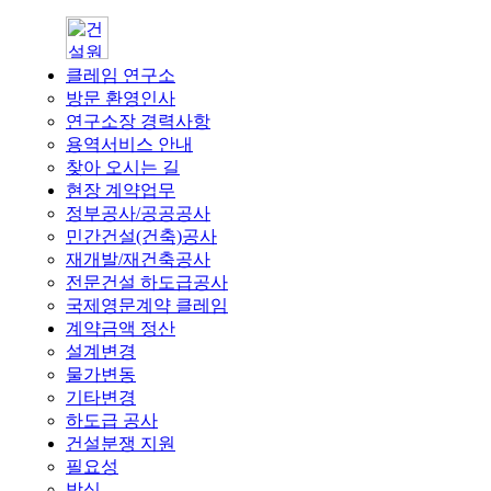
클레임 연구소
방문 환영인사
연구소장 경력사항
용역서비스 안내
찾아 오시는 길
현장 계약업무
정부공사/공공공사
민간건설(건축)공사
재개발/재건축공사
전문건설 하도급공사
국제영문계약 클레임
계약금액 정산
설계변경
물가변동
기타변경
하도급 공사
건설분쟁 지원
필요성
방식