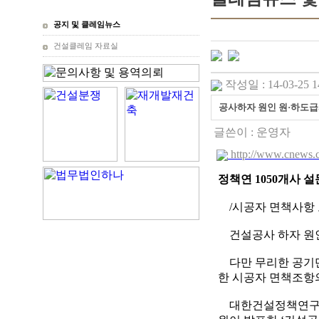
공지 및 클레임뉴스
건설클레임 자료실
작성일 : 14-03-25 1
공사하자 원인 원·하도급
글쓴이 :
운영자
http://www.cnews.c
정책연 1050개사 
/시공자 면책사항 
건설공사 하자 원인
다만 무리한 공기단
한 시공자 면책조항
대한건설정책연구원(원