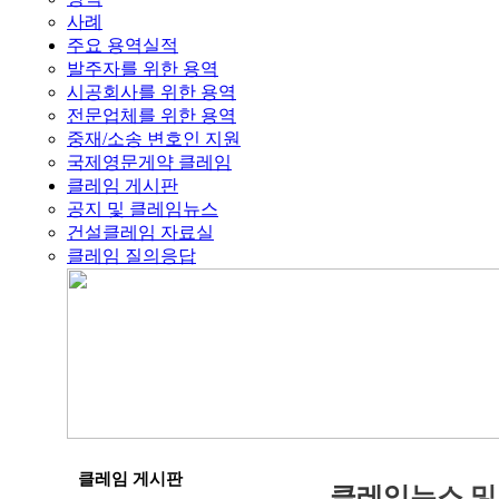
사례
주요 용역실적
발주자를 위한 용역
시공회사를 위한 용역
전문업체를 위한 용역
중재/소송 변호인 지원
국제영문게약 클레임
클레임 게시판
공지 및 클레임뉴스
건설클레임 자료실
클레임 질의응답
클레임 게시판
클
레
임
뉴
스
및