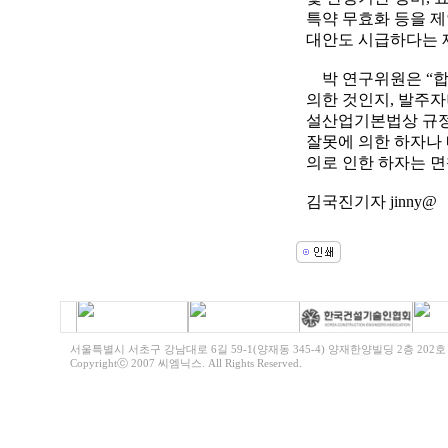
특약 무효화 등을 
대안도 시급하다는 
박 연구위원은 “합
의한 것인지, 발주자
설산업기본법상 규정
잘못에 의한 하자나 
의로 인한 하자는 면
김국진기자 jinny@
서울특별시 서초구 강남대로 6길 59-1(양재동 345-4) 양재한양빌딩 2층 202호 전화 | 0
Copyrightⓒ 2007 씨엠닉스. All Rights Reserved
.